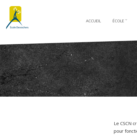
ACCUEIL
ÉCOLE
Le CSCN cro
pour foncti