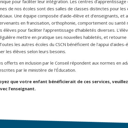
ique pour faciliter leur intégration. Les centres d’apprentissage
nes de nos écoles sont des salles de classes distinctes pour les 
éciaux. Une équipe composée d’aide-élève et d’enseignants, et
tervenants en francisation, orthophonie, comportement ou santé 
 élèves pour faciliter l’apprentissage d’habiletés diverses. L’élè
régulière mettre en pratique ses nouvelles habiletés, et retourne
 Toutes les autres écoles du CSCN bénéficient de l'appui d'aides-
r les élèves selon leurs besoins.
es offerts en inclusion par le Conseil répondent aux normes en ad
escrites par le ministère de l’Éducation.
oyez que votre enfant bénéficierait de ces services, veuillez
vec l’enseignant.