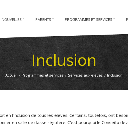
NOUVELLES
PARENTS
PROGRAMMES ET SERVICES
Inclusion
Accueil
/
Programmes et services
/
Services aux élèves
/
Inclusion
it en l’inclusion de tous les élèves. Certains, toutefois, ont besoi
onner en salle de classe régulière. C’est pourquoi le Conseil a d