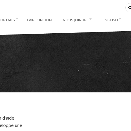
PORTAILS
FAIRE UN DON
NOUS JOINDRE
ENGLISH
n d’aide
éveloppé une