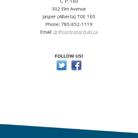
C. P. 160
302 Elm Avenue
Jasper (Alberta) T0E 1E0
Phone: 780-852-1119
Email:
dr@centrenord.ab.ca
FOLLOW US!