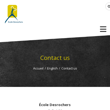
Contact us
Accueil
/
English
/
Contact us
École Desrochers