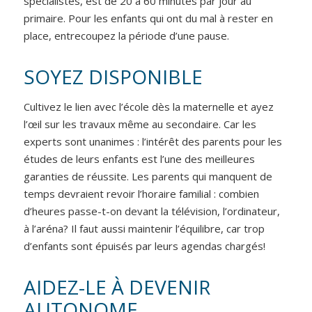
spécialistes, est de 20 à 60 minutes par jour au
primaire. Pour les enfants qui ont du mal à rester en
place, entrecoupez la période d’une pause.
SOYEZ DISPONIBLE
Cultivez le lien avec l’école dès la maternelle et ayez
l’œil sur les travaux même au secondaire. Car les
experts sont unanimes : l’intérêt des parents pour les
études de leurs enfants est l’une des meilleures
garanties de réussite. Les parents qui manquent de
temps devraient revoir l’horaire familial : combien
d’heures passe-t-on devant la télévision, l’ordinateur,
à l’aréna? Il faut aussi maintenir l’équilibre, car trop
d’enfants sont épuisés par leurs agendas chargés!
AIDEZ-LE À DEVENIR
AUTONOME