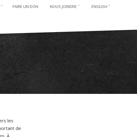
FAIRE UN DON
NOUS JOINDRE
ENGLISH
ers les
portant de
es. À