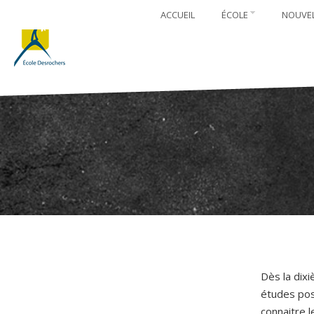
ACCUEIL
ÉCOLE
NOUVE
Dès la dix
études pos
connaitre l