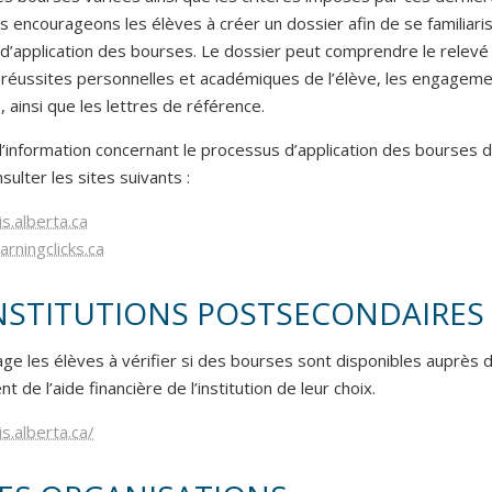
us encourageons les élèves à créer un dossier afin de se familiari
d’application des bourses. Le dossier peut comprendre le relevé
les réussites personnelles et académiques de l’élève, les engagem
, ainsi que les lettres de référence.
d’information concernant le processus d’application des bourses 
nsulter les sites suivants :
s.alberta.ca
rningclicks.ca
INSTITUTIONS POSTSECONDAIRES
ge les élèves à vérifier si des bourses sont disponibles auprès 
 de l’aide financière de l’institution de leur choix.
s.alberta.ca/