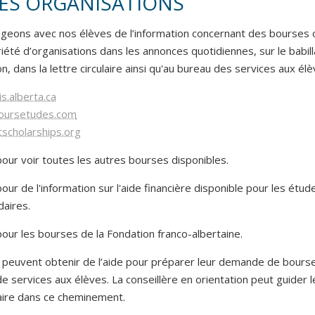
ES ORGANISATIONS
geons avec nos élèves de l’information concernant des bourses 
iété d’organisations dans les annonces quotidiennes, sur le babil
on, dans la lettre circulaire ainsi qu'au bureau des services aux élè
s.alberta.ca
ursetudes.com
scholarships.org
our voir toutes les autres bourses disponibles.
our de l'information sur l'aide financière disponible pour les étud
aires.
our les bourses de la Fondation franco-albertaine.
 peuvent obtenir de l’aide pour préparer leur demande de bours
e services aux élèves. La conseillère en orientation peut guider 
ire dans ce cheminement.