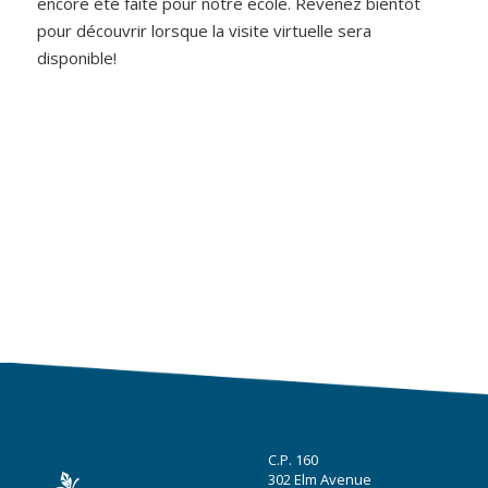
encore été faite pour notre école. Revenez bientôt
pour découvrir lorsque la visite virtuelle sera
disponible!
C.P. 160
302 Elm Avenue